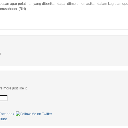
rpesan agar pelatihan yang diberikan dapat diimplementasikan dalam kegiatan op
perusahaan. (RH)
n
e more just like it.