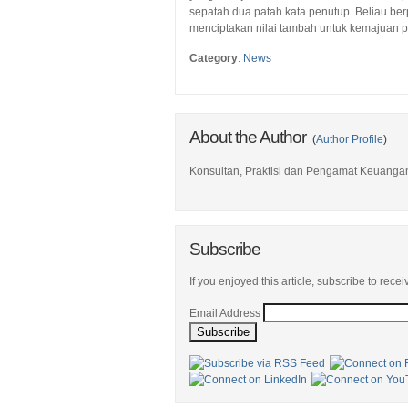
sepatah dua patah kata penutup. Beliau be
menciptakan nilai tambah untuk kemajuan 
Category
:
News
About the Author
(
Author Profile
)
Konsultan, Praktisi dan Pengamat Keuanga
Subscribe
If you enjoyed this article, subscribe to receiv
Email Address