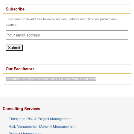
Subscribe
Enter your email address below to receive updates each time we publish new
content.
Our Facilitators
Our tutors are experts in their fields. Find out more about them
Consulting Services
Enterprise Risk & Project Management
Risk Management Maturity Measurement
Project Management