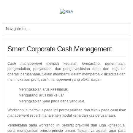
Smart Corporate Cash Management
Cash management
meliputi kegiatan
forecasting
, penerimaan,
pengendalian, penyaluran, dan penginvestasian dana dari kegiatan
operasi perusahaan. Selain membantu dalam memperbaiki likuiditas dan
meningkatkan profit,
cash management
yang efektif dapat:
Meningkatkan arus kas masuk.
Mengurangi arus kas keluar.
Meningkatkan
yield
pada dana yang
idle.
Workshop ini berfokus pada inti permasalahan dan teknik pada
cash flow
management
seperti manajemen modal kerja dan kas perusahaan.
Pendekatan pada workshop ini bersifat praktikal dan juga konseptual
serta menekankan prinsip-prinsip umum. Tujuannya adalah agar para