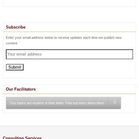
Subscribe
Enter your email address below to receive updates each time we publish new
content.
Our Facilitators
Our tutors are experts in their fields. Find out more about them
Consulting Services