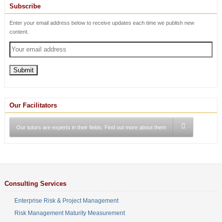
Subscribe
Enter your email address below to receive updates each time we publish new
content.
Our Facilitators
Our tutors are experts in their fields. Find out more about them
Consulting Services
Enterprise Risk & Project Management
Risk Management Maturity Measurement