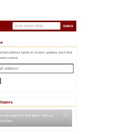
be
 email address below to receive updates each time
 new content.
litators
rs are experts in their fields. Find out
out them