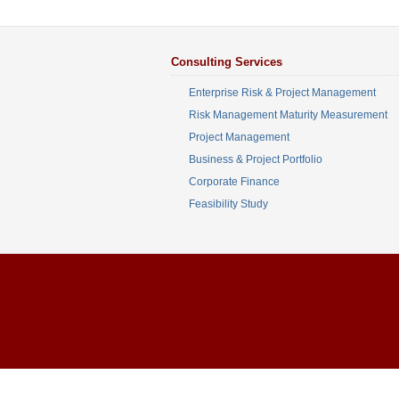
Consulting Services
Enterprise Risk & Project Management
Risk Management Maturity Measurement
Project Management
Business & Project Portfolio
Corporate Finance
Feasibility Study