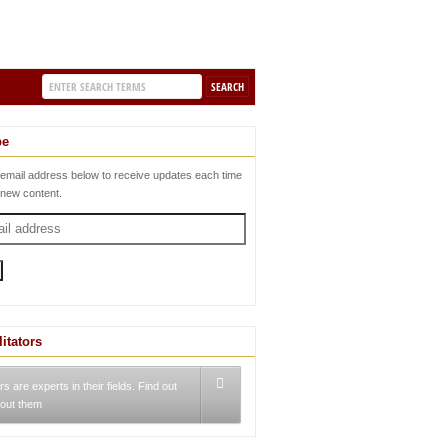
be
 email address below to receive updates each time
 new content.
litators
rs are experts in their fields. Find out
out them